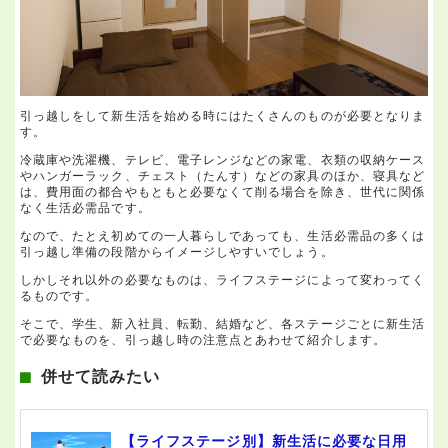
引っ越しをして新生活を始める時にはたくさんのものが必要となりま
す。
冷蔵庫や洗濯機、テレビ、電子レンジなどの家電、衣類の収納ケース
やハンガーラック、チェスト（たんす）などの家具のほか、寝具など
は、費用面の都合やもともと必要なくて削る場合を除き、世代に関係
なく生活必需品です。
なので、たとえ初めての一人暮らしであっても、生活必需品の多くは
引っ越し準備の段階からイメージしやすいでしょう。
しかしそれ以外の必要なものは、ライフステージによって変わってく
るものです。
そこで、学生、新入社員、転勤、結婚など、各ステージごとに新生活
で必要なものを、引っ越し時の注意点とあわせて紹介します。
併せて読みたい
【ライフステージ別】新生活に必要な日用