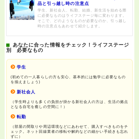
品と引っ越し時の注意点
学生、新社会人、転勤、結婚、新生活を始める際
に必要なものはライフステージ毎に変わります。
そこで、どのようなものが必要なのか、引っ越し
時の注意点もあわせて紹介します。
あなたに合った情報をチェック！ライフステージ
別 必要なもの
学生
(初めての一人暮らしの方も安心、基本的には勉学に必要なもの
を揃えましょう)
新社会人
（学生時よりも多くの負担が掛かる新社会人の方は、生活の拠点
となる自宅を癒しの空間に！）
転勤
（部屋の間取りや周辺環境などにあわせて、購入すべきものをチ
ェック。ネット回線業者の移転や解約などの細かい手続きも忘れ
ずに）