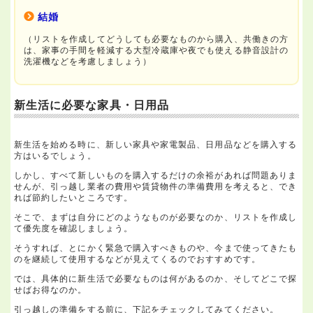
結婚
（リストを作成してどうしても必要なものから購入、共働きの方
は、家事の手間を軽減する大型冷蔵庫や夜でも使える静音設計の
洗濯機などを考慮しましょう）
新生活に必要な家具・日用品
新生活を始める時に、新しい家具や家電製品、日用品などを購入する
方はいるでしょう。
しかし、すべて新しいものを購入するだけの余裕があれば問題ありま
せんが、引っ越し業者の費用や賃貸物件の準備費用を考えると、でき
れば節約したいところです。
そこで、まずは自分にどのようなものが必要なのか、リストを作成し
て優先度を確認しましょう。
そうすれば、とにかく緊急で購入すべきものや、今まで使ってきたも
のを継続して使用するなどが見えてくるのでおすすめです。
では、具体的に新生活で必要なものは何があるのか、そしてどこで探
せばお得なのか。
引っ越しの準備をする前に、下記をチェックしてみてください。