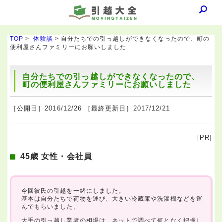
TOP
>
体験談
> 自分たちでの引っ越しができなくなったので、町の
便利屋さんファミリーにお願いしました
自分たちでの引っ越しができなくなったので、
町の便利屋さんファミリーにお願いしました
［公開日］2016/12/26 ［最終更新日］2017/12/21
[PR]
45歳 女性・会社員
今回彼氏の引越を一緒にしました。
基本は自分たちで荷物を運び、大きい冷蔵庫や洗濯機などを運
んでもらいました。
大手の引っ越し業者の相場は、ネットで調べて何となく把握し