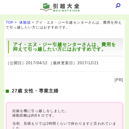
TOP
>
体験談
> アイ・エヌ・ジー引越センターさんは、費用を抑え
て引っ越したい方にはおすすめです。
アイ・エヌ・ジー引越センターさんは、費用を
抑えて引っ越したい方にはおすすめです。
［公開日］2017/04/12 ［最終更新日］2017/12/21
[PR]
27歳 女性・専業主婦
妊娠を機に引っ越しをしました。
移動距離は約8キロです。
当初、見積もりでは2時間くらいで終わりますと言われていま
した。