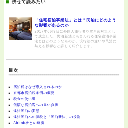
併せて読みたい
「住宅宿泊事業法」とは？民泊にどのよう
な影響があるのか
2017年6月9日に外国人旅行者や空き家対策とし
て成立した、民泊新法とも言われる住宅宿泊事業
法とはどのようなものか。現行法の違いや民泊に
与える影響など詳しく紹介します。
目次
宿泊税はなぜ導入されるのか
京都市宿泊税条例の概要
税金の使い道
低額な宿泊客への重い負担
違法民泊の実態
違法民泊への課税と「民泊新法」の役割
Airbnb社との連携