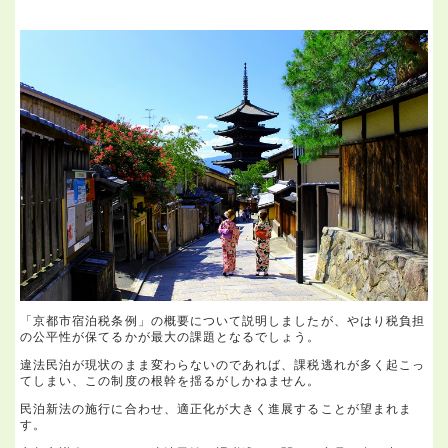
「京都市宿泊税条例」の概要について説明しましたが、やはり税負担
の公平性が保てるかが最大の課題となるでしょう。
違法民泊が現状のまま変わらないのであれば、課税逃れが多く起こっ
てしまい、この制度の根幹を揺るがしかねません。
民泊新法の施行に合わせ、適正化が大きく進展することが望まれま
す。