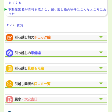
えてくる
不動産業者が情報を流さない掘り出し物の物件はこんなところにあ
った
TOP
>
賃貸
引っ越し前の
チェック編
引っ越しの
準備編
引っ越し
見積もり編
引越し業者の
口コミ一覧
風水・
大安吉日