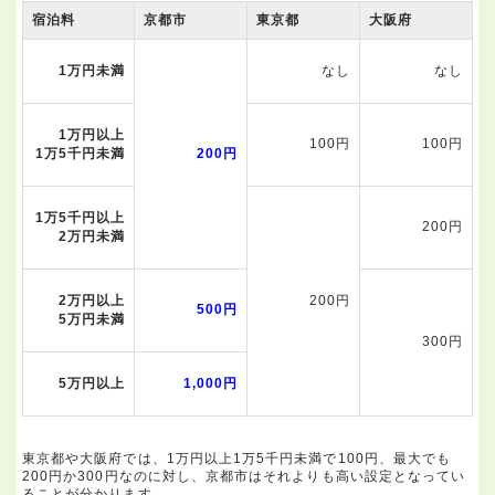
宿泊料
京都市
東京都
大阪府
1万円未満
なし
なし
1万円以上
100円
100円
1万5千円未満
200円
1万5千円以上
200円
2万円未満
2万円以上
200円
500円
5万円未満
300円
5万円以上
1,000円
東京都や大阪府では、1万円以上1万5千円未満で100円、最大でも
200円か300円なのに対し、京都市はそれよりも高い設定となってい
ることが分かります。