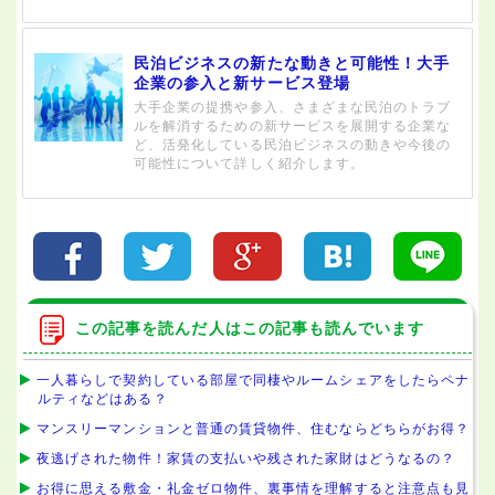
民泊ビジネスの新たな動きと可能性！大手
企業の参入と新サービス登場
大手企業の提携や参入、さまざまな民泊のトラブ
ルを解消するための新サービスを展開する企業な
ど、活発化している民泊ビジネスの動きや今後の
可能性について詳しく紹介します。
この記事を読んだ人はこの記事も読んでいます
一人暮らしで契約している部屋で同棲やルームシェアをしたらペナ
ルティなどはある？
マンスリーマンションと普通の賃貸物件、住むならどちらがお得？
夜逃げされた物件！家賃の支払いや残された家財はどうなるの？
お得に思える敷金・礼金ゼロ物件、裏事情を理解すると注意点も見