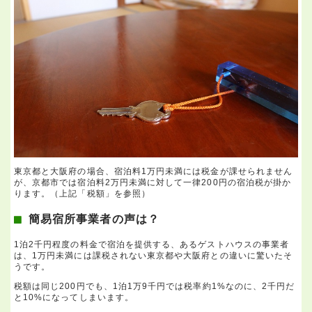
東京都と大阪府の場合、宿泊料1万円未満には税金が課せられません
が、京都市では宿泊料2万円未満に対して一律200円の宿泊税が掛か
ります。（上記「税額」を参照）
簡易宿所事業者の声は？
1泊2千円程度の料金で宿泊を提供する、あるゲストハウスの事業者
は、1万円未満には課税されない東京都や大阪府との違いに驚いたそ
うです。
税額は同じ200円でも、1泊1万9千円では税率約1%なのに、2千円だ
と10%になってしまいます。