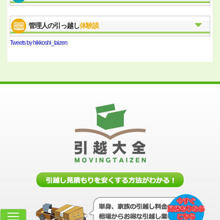
管理人の引っ越し
体験談
Tweets by hikkoshi_taizen