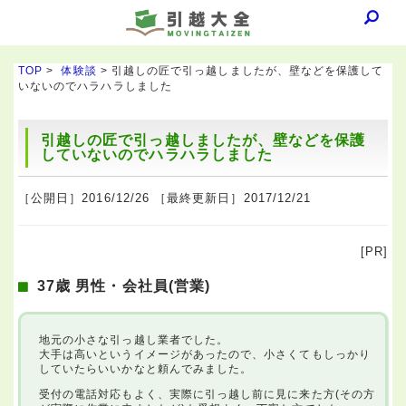
TOP
>
体験談
> 引越しの匠で引っ越しましたが、壁などを保護して
いないのでハラハラしました
引越しの匠で引っ越しましたが、壁などを保護
していないのでハラハラしました
［公開日］2016/12/26 ［最終更新日］2017/12/21
[PR]
37歳 男性・会社員(営業)
地元の小さな引っ越し業者でした。
大手は高いというイメージがあったので、小さくてもしっかり
していたらいいかなと頼んでみました。
受付の電話対応もよく、実際に引っ越し前に見に来た方(その方