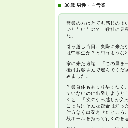
30歳 男性・自営業
営業の方はとても感じのよ
いただいたので、数社に見
た。
引っ越し当日、実際に来た
は中学生か？と思うような2
家に来た途端、「この量を
後はお客さんで運んでくだ
みました。
作業自体もあまり早くなく
ていないのに出発しようと
くと、「次の引っ越しが入
こっちはそんな都合は知っ
仕方なく出発させたところ
段ボールを持って行くのを