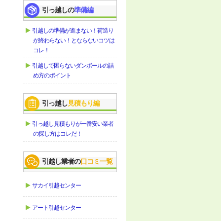
引っ越しの
準備編
引越しの準備が進まない！荷造り
が終わらない！とならないコツは
コレ！
引越しで困らないダンボールの詰
め方のポイント
引っ越し
見積もり編
引っ越し見積もりが一番安い業者
の探し方はコレだ！
引越し業者の
口コミ一覧
サカイ引越センター
アート引越センター