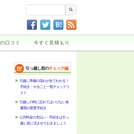
の口コミ
今すぐ見積もり
引っ越し前の
チェック編
引越し準備の流れが全てわかる！
手続き・やること一覧チェックリ
スト
引越しの時に忘れてはいけない各
書類の変更手続き
公共料金の支払い・手続きは引っ
越し前に済ませておきましょう