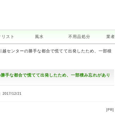
クリスト
風水
不用品処分
業者
ド引越センターの勝手な都合で慌てて出発したため、一部積
の勝手な都合で慌てて出発したため、一部積み忘れがあり
2017/12/21
[PR]