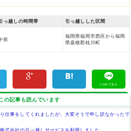
引っ越しの時間帯
引っ越しした区間
福岡県福岡市西区から福岡
午前
県嘉穂郡桂川町
LINEで送る
この記事も読んでいます
ちり仕事をしてくれましたが、大変そうで申し訳なかったで
送株式会社の引っ越しサービスを利用しました