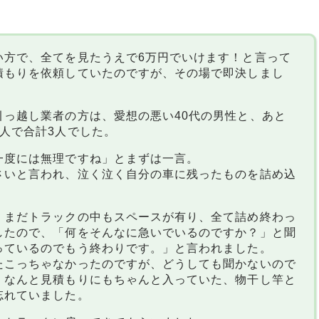
い方で、全てを見たうえで6万円でいけます！と言って
積もりを依頼していたのですが、その場で即決しまし
引っ越し業者の方は、愛想の悪い40代の男性と、あと
人で合計3人でした。
一度には無理ですね」とまずは一言。
さいと言われ、泣く泣く自分の車に残ったものを詰め込
、まだトラックの中もスペースが有り、全て詰め終わっ
したので、「何をそんなに急いでいるのですか？」と聞
っているのでもう終わりです。」と言われました。
たこっちゃなかったのですが、どうしても聞かないので
、なんと見積もりにもちゃんと入っていた、物干し竿と
忘れていました。