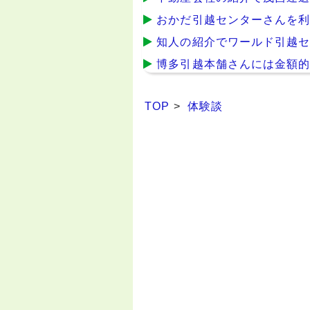
おかだ引越センターさんを
知人の紹介でワールド引越
博多引越本舗さんには金額
TOP
>
体験談