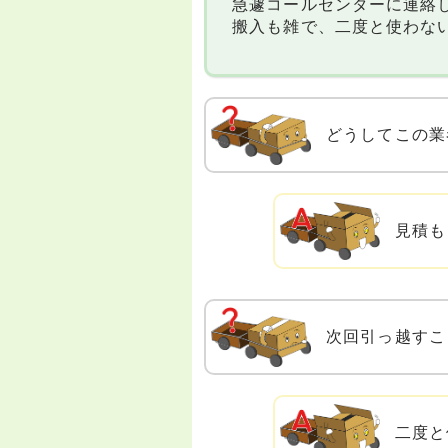
急遽コールセンターに連絡
搬入も雑で、二度と使わな
どうしてこの業
見積も
次回引っ越すこ
二度と