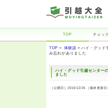
TOP
チェッ
TOP
>
体験談
> ハイ・グッ
み忘れがありました
ハイ・グッド引越センター
ました
［公開日］2016/12/26 ［最終更新日］