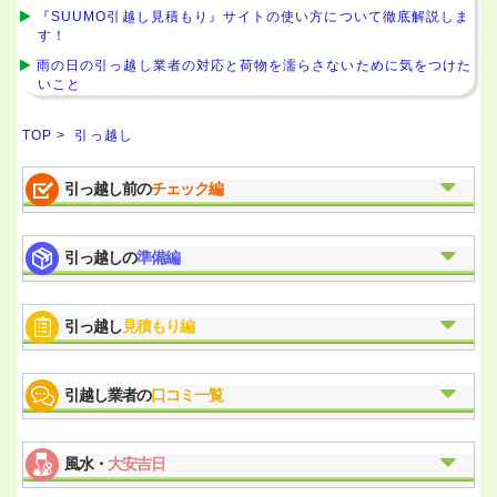
『SUUMO引越し見積もり』サイトの使い方について徹底解説しま
す！
雨の日の引っ越し業者の対応と荷物を濡らさないために気をつけた
いこと
TOP
>
引っ越し
引っ越し前の
チェック編
引っ越しの
準備編
引っ越し
見積もり編
引越し業者の
口コミ一覧
風水・
大安吉日