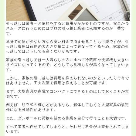
引っ越しは業者へと依頼をすると費用がかかるものですが、安全かつ
スムーズに行うためにはプロの引っ越し業者に依頼するのが一番で
す。
単身で荷物が少ない方なら安い料金で済ませることも可能ですが、引
っ越し費用は荷物の大きさや量によって異なってくるため、家族の引
っ越しではどうしても高くなりがちです。
家族の引っ越しでは一人暮らしの方に比べて冷蔵庫や洗濯機も大きい
サイズになってくるので、どうしても見積もりが高くなってしまいま
す。
しかし、家族の引っ越しは費用を抑えられないのかといったらそうで
はありません。工夫次第で費用は抑えることが可能です。
まず、大型家具や家電でコンパクトにできるものはしておくことが大
切です。
例えば、組立式の棚などがあるなら、解体しておくと大型家具の規定
外になる可能性があります。
また、ダンボールに荷物を詰める作業を自分で行うことも大切です。
すべて業者へ任せてしてしまうと、それだけ料金が上乗せされてしま
います。