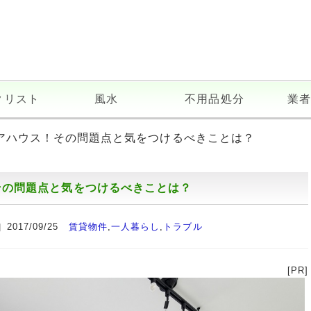
クリスト
風水
不用品処分
業者
ェアハウス！その問題点と気をつけるべきことは？
その問題点と気をつけるべきことは？
2017/09/25
賃貸物件
,
一人暮らし
,
トラブル
[PR]