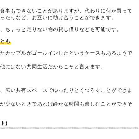
は食事もできないことがありますが、代わりに何か買って
らったりなど、お互いに助け合うことができます。
に、ちょっと足りない物の貸し借りなども可能です。
ことも
ったカップルがゴールインしたというケースもあるようで
、他にはない共同生活だからこそと言えます。
い、広い共有スペースでゆったりとくつろぐことができま
人が少ないときであれば静かな時間も楽しむことができそ
ト)