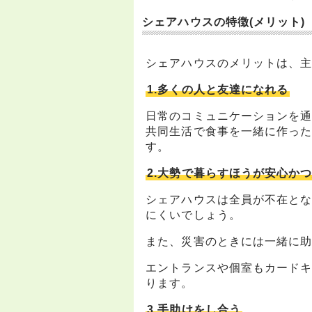
シェアハウスの特徴(メリット)
シェアハウスのメリットは、主
1.多くの人と友達になれる
日常のコミュニケーションを
共同生活で食事を一緒に作っ
す。
2.大勢で暮らすほうが安心か
シェアハウスは全員が不在と
にくいでしょう。
また、災害のときには一緒に
エントランスや個室もカード
ります。
3.手助けをし合う