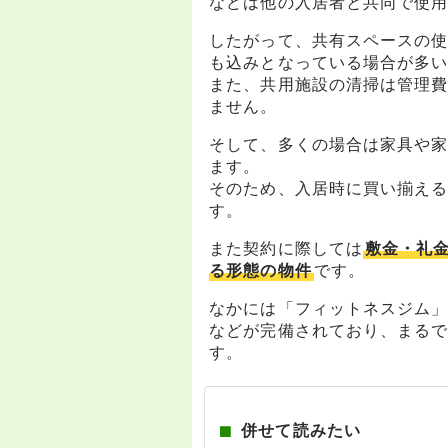
などは他の入居者と共同で使
したがって、共有スペースの
も込みとなっている場合が多
また、共用施設の清掃は管理
ません。
そして、多くの場合は家具や
ます。
そのため、入居時に買い揃え
す。
また契約に際しては
敷金・礼
る形態の物件
です。
なかには「フィットネスジム
などが完備されており、まる
す。
併せて読みたい