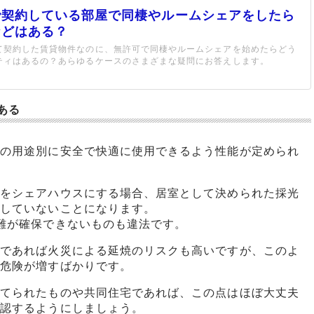
で契約している部屋で同棲やルームシェアをしたら
などはある？
て契約した賃貸物件なのに、無許可で同棲やルームシェアを始めたらどう
ティはあるの？あらゆるケースのさまざまな疑問にお答えします。
ある
その用途別に安全で快適に使用できるよう性能が定められ
物をシェアハウスにする場合、居室として決められた採光
たしていないことになります。
難が確保できないものも違法です。
物であれば火災による延焼のリスクも高いですが、このよ
る危険が増すばかりです。
建てられたものや共同住宅であれば、この点はほぼ大丈夫
確認するようにしましょう。