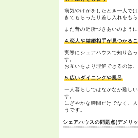
病気やけがをしたとき一人で
きてもらったり差し入れをも
また昔の近所づきあいのよう
4.恋人や結婚相手が見つかる
実際にシェアハウスで知り合
す。
お互いをより理解できるのは
5.広いダイニングや風呂
一人暮らしではなかなか難し
す。
にぎやかな時間だけでなく、
うです。
シェアハウスの問題点(デメリッ