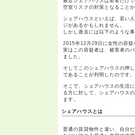
最近シェアハウスは若者だけ
空室リスクの対策となること
シェアハウスといえば、若い
ジがあるかもしれません。
しかし過去には以下のような
2015年12月29日に女性の
実はこの容疑者は、被害者の
ました。
そしてこのシェアハウスの押
であることが判明したのです
そこで、シェアハウスの生活
る方に対して、シェアハウス
ます。
シェアハウスとは
普通の賃貸物件と違い、自分