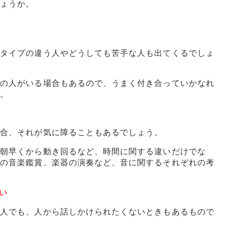
しょうか。
。
はタイプの違う人やどうしても苦手な人も出てくるでしょ
在の人がいる場合もあるので、うまく付き合っていかなれ
す。
場合、それが気に障ることもあるでしょう。
に朝早くから動き回るなど、時間に関する違いだけでな
での音楽鑑賞、楽器の演奏など、音に関するそれぞれの考
い
な人でも、人から話しかけられたくないときもあるもので