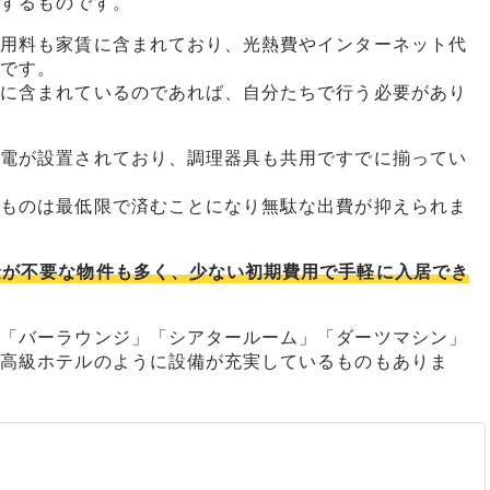
用するものです。
使用料も家賃に含まれており、光熱費やインターネット代
いです。
費に含まれているのであれば、自分たちで行う必要があり
家電が設置されており、調理器具も共用ですでに揃ってい
るものは最低限で済むことになり無駄な出費が抑えられま
金が不要な物件も多く、少ない初期費用で手軽に入居でき
」「バーラウンジ」「シアタールーム」「ダーツマシン」
で高級ホテルのように設備が充実しているものもありま