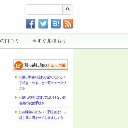
の口コミ
今すぐ見積もり
引っ越し前の
チェック編
引越し準備の流れが全てわかる！
手続き・やること一覧チェックリ
スト
引越しの時に忘れてはいけない各
書類の変更手続き
公共料金の支払い・手続きは引っ
越し前に済ませておきましょう