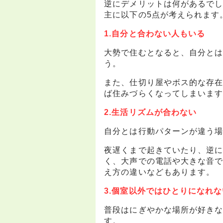
逆にデメリットは何があるで
主に以下の5点が考えられます
1.自分と合わない人もいる
大勢で住むとなると、自分と
う。
また、仕切り屋やボス的な存
ば住みづらくなってしまいま
2.生活リズムが合わない
自分とは行動パターンが違う
夜遅くまで起きていたり、逆
く、大声での電話や大きな音
え方の違いなどもあります。
3.個室以外ではひとりになれな
普段はにぎやかな場所が好き
す。