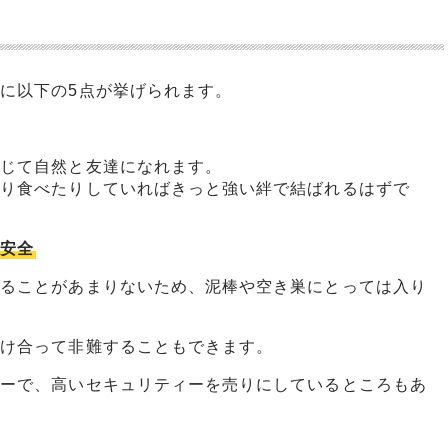
に以下の5点が挙げられます。
通じて自然と友達になれます。
たり食べたりしていればきっと強い絆で結ばれるはずで
つ安全
なることがあまりないため、泥棒や空き巣にとっては入り
助け合って非難することもできます。
キーで、高いセキュリティーを売りにしているところもあ