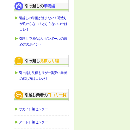
引っ越しの
準備編
引越しの準備が進まない！荷造り
が終わらない！とならないコツは
コレ！
引越しで困らないダンボールの詰
め方のポイント
引っ越し
見積もり編
引っ越し見積もりが一番安い業者
の探し方はコレだ！
引越し業者の
口コミ一覧
サカイ引越センター
アート引越センター