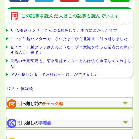
この記事を読んだ人はこの記事も読んでいます
K・S引越センターさんに依頼をして、本当によかったです
キング引越センターで、さいたま市から北海道に引っ越しました
セイコー引越プラザさんのような、プロ意識を持った業者にお願い
するのが一番です
突然の予定変更も、菊水引越センターさんは快く承諾してくれまし
た
IPU引越センターでお得に引っ越しができました
TOP
>
体験談
引っ越し前の
チェック編
引っ越しの
準備編