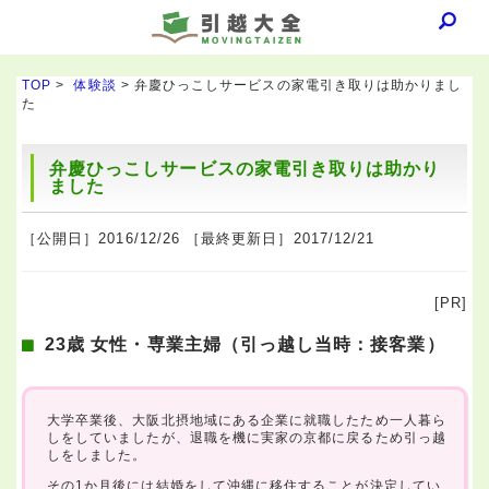
TOP
>
体験談
> 弁慶ひっこしサービスの家電引き取りは助かりまし
た
弁慶ひっこしサービスの家電引き取りは助かり
ました
［公開日］2016/12/26 ［最終更新日］2017/12/21
[PR]
23歳 女性・専業主婦（引っ越し当時：接客業）
大学卒業後、大阪北摂地域にある企業に就職したため一人暮ら
しをしていましたが、退職を機に実家の京都に戻るため引っ越
しをしました。
その1か月後には結婚をして沖縄に移住することが決定してい