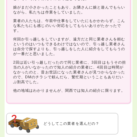
娘がまだ小さかったこともあり、お隣さんに娘と遊んでもらい
ながら、私たちは作業をしていました。
業者の人たちは、午前中仕事をしていたにもかかわらず、こん
な私たちにも感じのいい対応をしてもらいありがたかったで
す。
何回か引っ越しをしていますが、遠方だと同じ業者さんを頼む
というのはいつもできるわけではないので、引っ越し業者さん
は自分で探すよりも、引っ越しをした人に紹介をしてもらうの
が一番だと思いました。
2回は近い引っ越しだったので同じ業者に、3回目はもうその担
当の人がいなかったので知人の紹介の業者に、4回目は時間が
なかったのと、昔お世話になった業者さんが見つからなかった
ので、DMのチラシで頼んだら、繁忙期ということもありだい
ぶ割高でした。
他の地域はわかりませんが、関西では知人の紹介に限ります。
どうしてこの業者を選んだの？