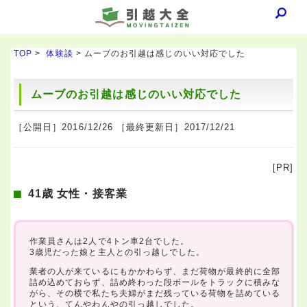
TOP
>
体験談
> ムーブのお引越は感じのいい対応でした
ムーブのお引越は感じのいい対応でした
［公開日］2016/12/26 ［最終更新日］2017/12/21
[PR]
41歳 女性・接客業
作業員さんは2人で4トン車2台でした。
3歳児だった娘と主人との引っ越しでした。
業者の人が来ているにもかかわらず、まだ荷物が最終的に全部
詰め込めておらず、詰め終わった段ボールをトラックに積みな
がら、その横で私たち夫婦がまだ残っている荷物を詰めている
という、てんやわんやの引っ越しでした。