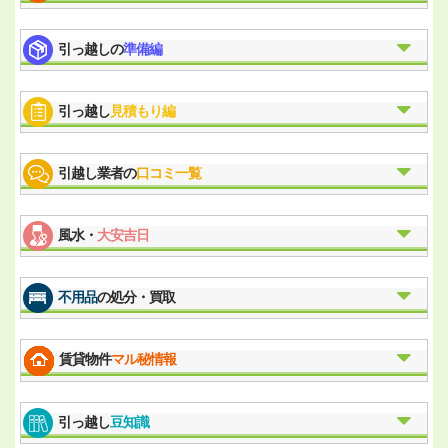
引っ越しの
準備編
引っ越し
見積もり編
引越し業者の
口コミ一覧
風水・
大安吉日
不用品
の処分・買取
賃貸物件
マル秘情報
引っ越し
豆知識