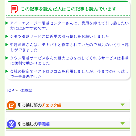
この記事を読んだ人はこの記事も読んでいます
アイ・エヌ・ジー引越センターさんは、費用を抑えて引っ越したい
方にはおすすめです。
シモツ引越サービスに近場の引っ越しをお願いしました
中越通運さんは、テキパキと作業されていたので満足のいく引っ越
しができました
タウン引越サービスさんの粗大ごみを出してくれるサービスは非常
に便利で助かりました
会社の指定でベストロジコムを利用しましたが、今までの引っ越し
で一番最悪でした
TOP
>
体験談
引っ越し前の
チェック編
引っ越しの
準備編