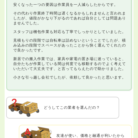
安くなった一つの要因は作業員を一人減らしたからです。
その代わり作業終了時間は遅くなるかもしれませんと言われま
したが、値段がかなり下がるのであれば自分としては問題あり
ませんでした。
スタッフは梱包作業も対応も丁寧でしっかりとしていました。
見積もりの段階では自転車は詰めないということでしたが、積
み込みの段階でスペースがあったことから快く運んでくれたの
で良かったです。
新居での搬入作業では、家具や家電の置き場に迷っていると、
自分たちが作業している間は何度でも移動するのでよく考えて
いただいて大丈夫です、と言ってもらえたので助かりました。
小さな引っ越し会社でしたが、依頼して良かったと思います。
どうしてこの業者を選んだの？
友達が使い、価格と融通が利いたから