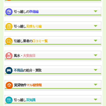
引っ越しの
準備編
引っ越し
見積もり編
引越し業者の
口コミ一覧
風水・
大安吉日
不用品
の処分・買取
賃貸物件
マル秘情報
引っ越し
豆知識