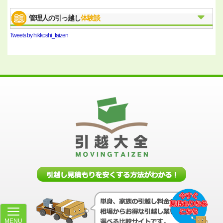
管理人の引っ越し
体験談
Tweets by hikkoshi_taizen
MENU