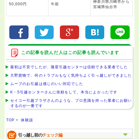
神奈川県川崎市から
50,000円
午前
宮城県仙台市
この記事を読んだ人はこの記事も読んでいます
最初は不安でしたが、隆星引越センターは信頼できる業者でした
大野貨物で、何のトラブルもなく気持ちよく引っ越しができました
ムーブのお引越は感じのいい対応でした
K・S引越センターさんに依頼をして、本当によかったです
セイコー引越プラザさんのような、プロ意識を持った業者にお願い
するのが一番です
TOP
>
体験談
引っ越し前の
チェック編