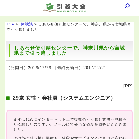
TOP
>
体験談
> しあわせ便引越センターで、神奈川県から宮城県ま
で引っ越しました
しあわせ便引越センターで、神奈川県から宮城
県まで引っ越しました
［公開日］2016/12/26 ［最終更新日］2017/12/21
[PR]
29歳 女性・会社員（システムエンジニア）
まずはじめにインターネット上で複数の引っ越し業者へ見積も
り依頼したのですが、メールにて妥当な値段を回答いただきま
した。
その他の引っ越し業者も、値段やサービスなどはさほど変わら