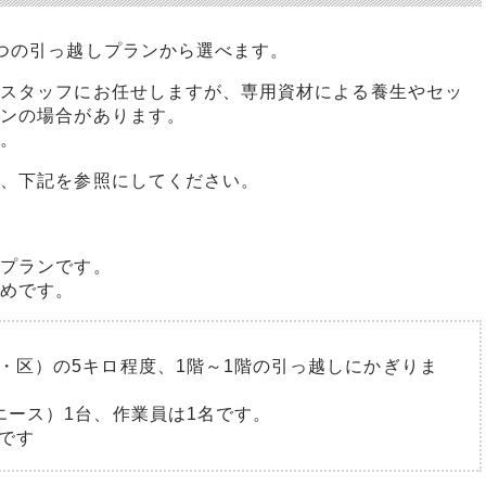
つの引っ越しプランから選べます。
者スタッフにお任せしますが、専用資材による養生やセッ
ョンの場合があります。
い。
は、下記を参照にしてください。
しプランです。
すめです。
・区）の5キロ程度、1階～1階の引っ越しにかぎりま
エース）1台、作業員は1名です。
です