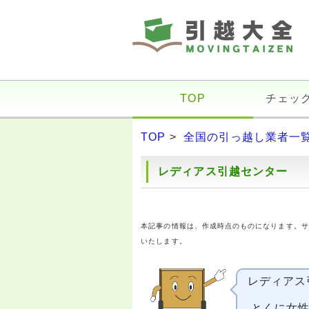
TOP
チェッ
TOP
>
全国の引っ越し業者一
レディアス引越センター
本記事の情報は、作成時点のものになります。サ
いたします。
レディアス
とくに女