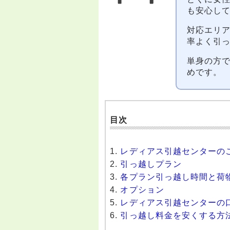
も安心し
対応エリ
率よく引
単身の方
めです。
目次
レディアス引越センターの
引っ越しプラン
各プラン引っ越し時間と荷
オプション
レディアス引越センターの
引っ越し料金を安くする方