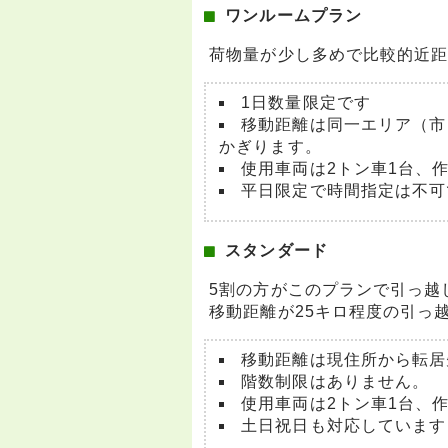
ワンルームプラン
荷物量が少し多めで比較的近
1日数量限定です
移動距離は同一エリア（市
かぎります。
使用車両は2トン車1台、
平日限定で時間指定は不可
スタンダード
5割の方がこのプランで引っ越
移動距離が25キロ程度の引っ
移動距離は現住所から転居
階数制限はありません。
使用車両は2トン車1台、作
土日祝日も対応しています