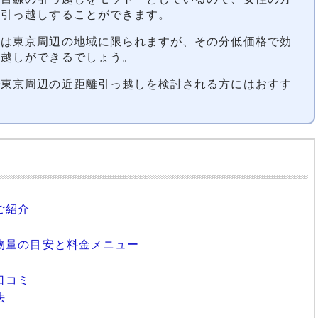
て引っ越しすることができます。
アは東京周辺の地域に限られますが、その分低価格で効
っ越しができるでしょう。
で東京周辺の近距離引っ越しを検討される方にはおすす
ご紹介
物量の目安と料金メニュー
口コミ
法