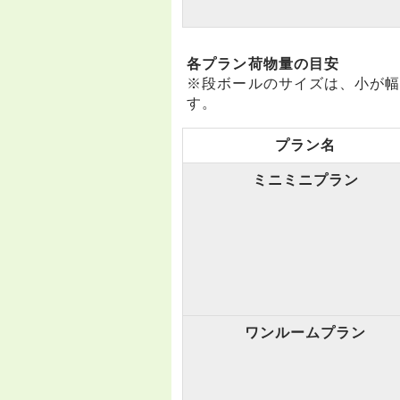
各プラン荷物量の目安
※段ボールのサイズは、小が幅32
す。
プラン名
ミニミニプラン
ワンルームプラン