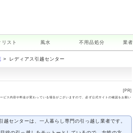
クリスト
風水
不用品処分
業者
覧
> レディアス引越センター
[PR]
ービス内容や料金が変わっている場合がございますので、必ず公式サイトの確認をお願い
引越センターは、一人暮らし専門の引っ越し業者です。
性目線の引っ越しをモットーとしているので、女性の方