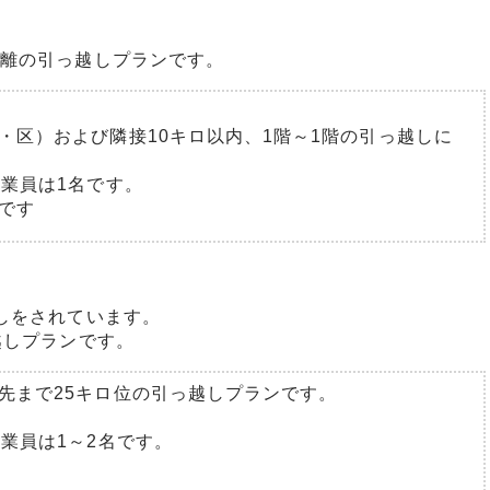
距離の引っ越しプランです。
・区）および隣接10キロ以内、1階～1階の引っ越しに
作業員は1名です。
です
しをされています。
越しプランです。
先まで25キロ位の引っ越しプランです。
業員は1～2名です。