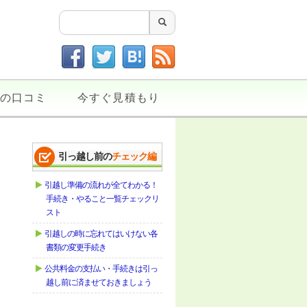
の口コミ
今すぐ見積もり
引っ越し前の
チェック編
引越し準備の流れが全てわかる！
手続き・やること一覧チェックリ
スト
引越しの時に忘れてはいけない各
書類の変更手続き
公共料金の支払い・手続きは引っ
越し前に済ませておきましょう