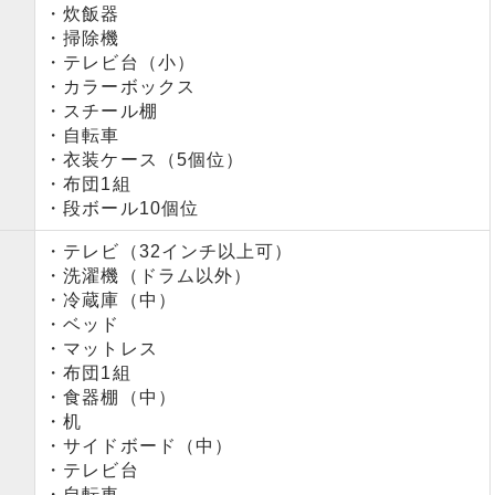
・炊飯器
・掃除機
・テレビ台（小）
・カラーボックス
・スチール棚
・自転車
・衣装ケース（5個位）
・布団1組
・段ボール10個位
・テレビ（32インチ以上可）
・洗濯機（ドラム以外）
・冷蔵庫（中）
・ベッド
・マットレス
・布団1組
・食器棚（中）
・机
・サイドボード（中）
・テレビ台
・自転車