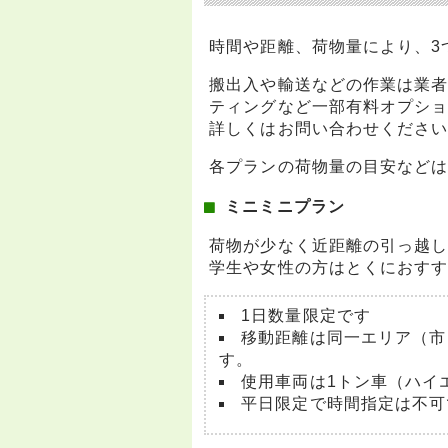
時間や距離、荷物量により、3
搬出入や輸送などの作業は業
ティングなど一部有料オプシ
詳しくはお問い合わせくださ
各プランの荷物量の目安など
ミニミニプラン
荷物が少なく近距離の引っ越
学生や女性の方はとくにおす
1日数量限定です
移動距離は同一エリア（市
す。
使用車両は1トン車（ハイ
平日限定で時間指定は不可