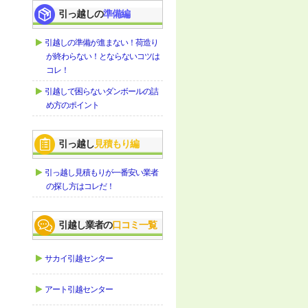
引っ越しの
準備編
引越しの準備が進まない！荷造り
が終わらない！とならないコツは
コレ！
引越しで困らないダンボールの詰
め方のポイント
引っ越し
見積もり編
引っ越し見積もりが一番安い業者
の探し方はコレだ！
引越し業者の
口コミ一覧
サカイ引越センター
アート引越センター