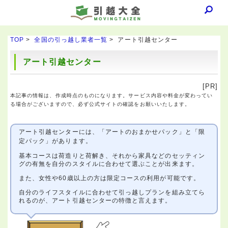
TOP
>
全国の引っ越し業者一覧
> アート引越センター
アート引越センター
[PR]
本記事の情報は、作成時点のものになります。サービス内容や料金が変わってい
る場合がございますので、必ず公式サイトの確認をお願いいたします。
アート引越センターには、「アートのおまかせパック」と「限
定パック」があります。
基本コースは荷造りと荷解き、それから家具などのセッティン
グの有無を自分のスタイルに合わせて選ぶことが出来ます。
また、女性や60歳以上の方は限定コースの利用が可能です。
自分のライフスタイルに合わせて引っ越しプランを組み立てら
れるのが、アート引越センターの特徴と言えます。