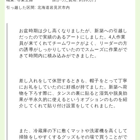
引っ越した区間:
北海道岩見沢市内
お盆時期は少し高くなりましたが、新築への引越し
だったので実績のあるアートにしました。4人作業
員が来てくれてチームワークがよく、リーダーの方
の誘導がしっかりしていたのでスムーズに作業がで
きて時間内に積み込みができました。
差し入れをして休憩するときも、帽子をとって丁寧
にお礼をしていたのに好感が持てました。新築へ荷
物を下ろす際に、タンスの裏に貼ると湿気や脱臭効
果が半永久的に使えるというオプションのものを紹
介してくれて貼り付け設置をしてくれました。
また、冷蔵庫の下に敷くマットや洗濯機を高くして
掃除をしやすくするグッズもその場で買うことがで