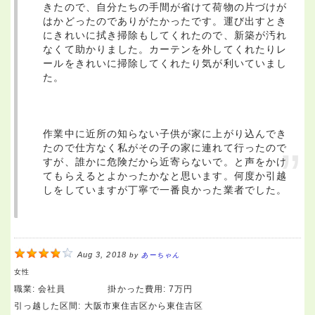
きたので、自分たちの手間が省けて荷物の片づけが
はかどったのでありがたかったです。運び出すとき
にきれいに拭き掃除もしてくれたので、新築が汚れ
なくて助かりました。カーテンを外してくれたりレ
ールをきれいに掃除してくれたり気が利いていまし
た。
作業中に近所の知らない子供が家に上がり込んでき
たので仕方なく私がその子の家に連れて行ったので
すが、誰かに危険だから近寄らないで。と声をかけ
てもらえるとよかったかなと思います。何度か引越
しをしていますが丁寧で一番良かった業者でした。
Aug 3, 2018
by
あーちゃん
女性
職業:
会社員
掛かった費用:
7万円
引っ越した区間:
大阪市東住吉区から東住吉区