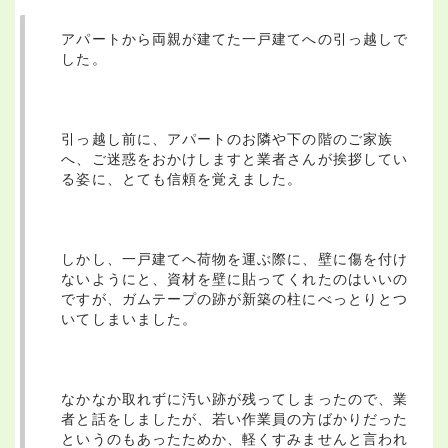
アパートから両親が建てた一戸建てへの引っ越しで
した。
引っ越し前に、アパートのお隣や下の階のご家族
へ、ご迷惑をおかけしますと業者さんが挨拶してい
る姿に、とても信頼を覚えました。
しかし、一戸建てへ荷物を運ぶ際に、壁に傷を付け
ないようにと、資材を壁に貼ってくれたのはいいの
ですが、ガムテープの跡が新築の柱にべっとりとつ
いてしまいました。
なかなか取れずに汚い跡が残ってしまったので、業
者と話をしましたが、若い作業員の方ばかりだった
というのもあったためか、軽くすみませんと言われ