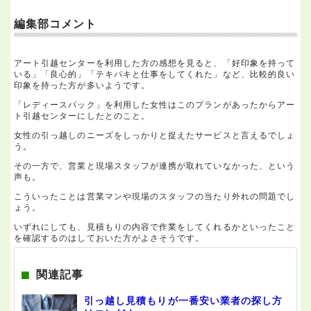
編集部コメント
アート引越センターを利用した方の感想を見ると、「好印象を持って
いる」「良心的」「テキパキと仕事をしてくれた」など、比較的良い
印象を持った方が多いようです。
「レディースパック」を利用した女性はこのプランがあったからアー
ト引越センターにしたとのこと。
女性の引っ越しのニーズをしっかりと捉えたサービスと言えるでしょ
う。
その一方で、営業と現場スタッフが連携が取れていなかった、という
声も。
こういったことは営業マンや現場のスタッフの当たり外れの問題でし
ょう。
いずれにしても、見積もりの内容で作業をしてくれるかといったこと
を確認するのはしておいた方がよさそうです。
関連記事
引っ越し見積もりが一番安い業者の探し方