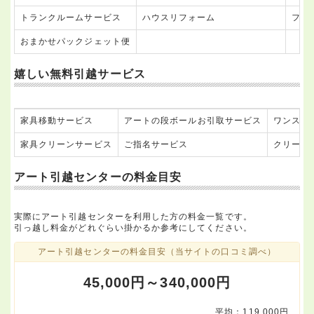
トランクルームサービス
ハウスリフォーム
ファ
おまかせパックジェット便
嬉しい無料引越サービス
家具移動サービス
アートの段ボールお引取サービス
ワンスト
家具クリーンサービス
ご指名サービス
クリーン
アート引越センターの料金目安
実際にアート引越センターを利用した方の料金一覧です。
引っ越し料金がどれぐらい掛かるか参考にしてください。
アート引越センターの料金目安（当サイトの口コミ調べ）
45,000円～340,000円
平均：119,000円