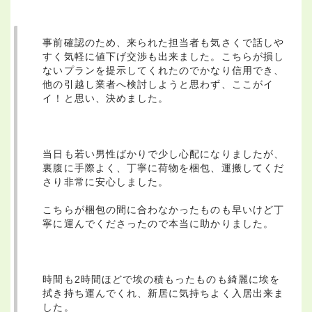
事前確認のため、来られた担当者も気さくで話しや
すく気軽に値下げ交渉も出来ました。こちらが損し
ないプランを提示してくれたのでかなり信用でき、
他の引越し業者へ検討しようと思わず、ここがイ
イ！と思い、決めました。
当日も若い男性ばかりで少し心配になりましたが、
裏腹に手際よく、丁寧に荷物を梱包、運搬してくだ
さり非常に安心しました。
こちらが梱包の間に合わなかったものも早いけど丁
寧に運んでくださったので本当に助かりました。
時間も2時間ほどで埃の積もったものも綺麗に埃を
拭き持ち運んでくれ、新居に気持ちよく入居出来ま
した。