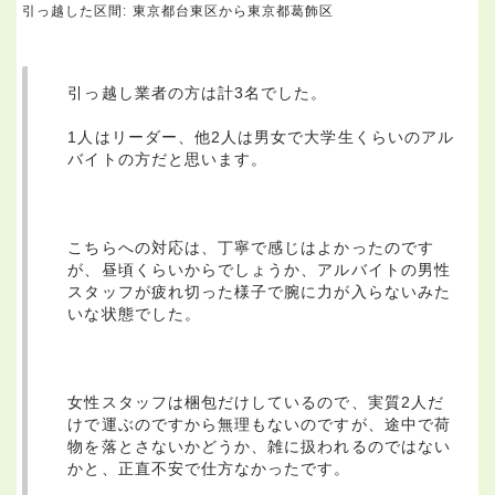
引っ越した区間:
東京都台東区から東京都葛飾区
引っ越し業者の方は計3名でした。
1人はリーダー、他2人は男女で大学生くらいのアル
バイトの方だと思います。
こちらへの対応は、丁寧で感じはよかったのです
が、昼頃くらいからでしょうか、アルバイトの男性
スタッフが疲れ切った様子で腕に力が入らないみた
いな状態でした。
女性スタッフは梱包だけしているので、実質2人だ
けで運ぶのですから無理もないのですが、途中で荷
物を落とさないかどうか、雑に扱われるのではない
かと、正直不安で仕方なかったです。