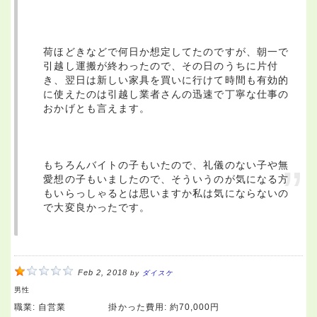
荷ほどきなどで何日か想定してたのですが、朝一で
引越し運搬が終わったので、その日のうちに片付
き、翌日は新しい家具を買いに行けて時間も有効的
に使えたのは引越し業者さんの迅速で丁寧な仕事の
おかげとも言えます。
もちろんバイトの子もいたので、礼儀のない子や無
愛想の子もいましたので、そういうのが気になる方
もいらっしゃるとは思いますか私は気にならないの
で大変良かったです。
Feb 2, 2018
by
ダイスケ
男性
職業:
自営業
掛かった費用:
約70,000円