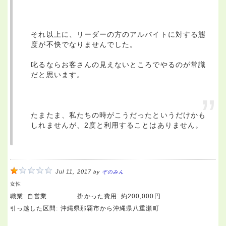
それ以上に、リーダーの方のアルバイトに対する態
度が不快でなりませんでした。
叱るならお客さんの見えないところでやるのが常識
だと思います。
たまたま、私たちの時がこうだったというだけかも
しれませんが、2度と利用することはありません。
Jul 11, 2017
by
ぞのみん
女性
職業:
自営業
掛かった費用:
約200,000円
引っ越した区間:
沖縄県那覇市から沖縄県八重瀬町