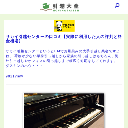
サカイ引越センターの口コミ【実際に利用した人の評判と料
金相場】
サカイ引越センターというとCMでお馴染みの大手引越し業者ですよ
ね。 荷物が少ない単身引っ越しから家族の引っ越しはもちろん、海
外引っ越しやオフィスの引っ越しまで幅広く対応をしてくれます。
ダスキンのハウ・・・
9021view