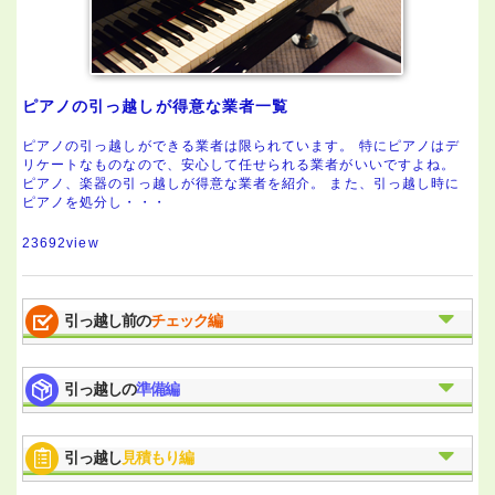
ピアノの引っ越しが得意な業者一覧
ピアノの引っ越しができる業者は限られています。 特にピアノはデ
リケートなものなので、安心して任せられる業者がいいですよね。
ピアノ、楽器の引っ越しが得意な業者を紹介。 また、引っ越し時に
ピアノを処分し・・・
23692view
引っ越し前の
チェック編
引っ越しの
準備編
引っ越し
見積もり編